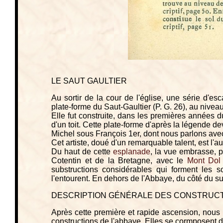
LE SAUT GAULTIER
Au sortir de la cour de l'église, une série d'esc
plate-forme du Saut-Gaultier (P. G. 26), au niveau
Elle fut construite, dans les premières années 
d'un toit. Cette plate-forme d'après la légende d
Michel sous François 1er, dont nous parlons avec
Cet artiste, doué d'un remarquable talent, est l'
Du haut de cette
esplanade
, la vue embrasse, 
Cotentin et de la Bretagne, avec le
Mont Dol
substructions considérables qui forment les s
l'entourent. En dehors de l'Abbaye, du côté du s
DESCRIPTION GÉNÉRALE DES CONSTRUCT
Après cette première et rapide ascension, nous
constructions de l'abbaye. Elles se cormposent d