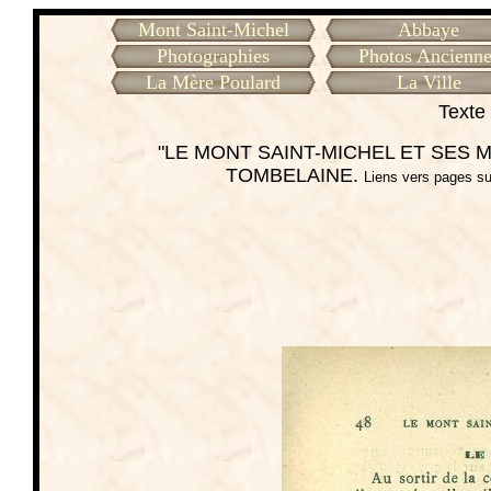
Mont Saint-Michel
Abbaye
Photographies
Photos Ancienne
La Mère Poulard
La Ville
Texte 
"LE MONT SAINT-MICHEL ET SES ME
TOMBELAINE.
Liens vers pages su