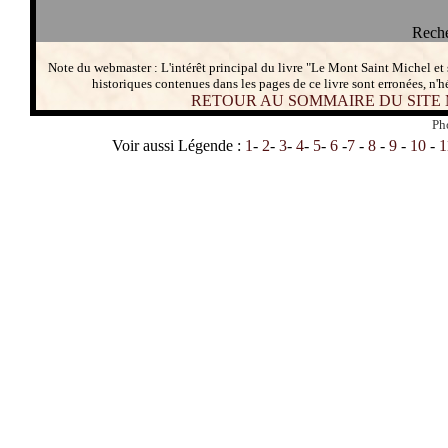
Reche
Note du webmaster : L'intérêt principal du livre "Le Mont Saint Michel et
historiques contenues dans les pages de ce livre sont erronées, n'h
RETOUR AU SOMMAIRE DU SITE
Ph
Voir aussi Légende :
1
-
2
-
3
-
4
-
5
-
6
-
7
-
8
-
9
-
10
-
1